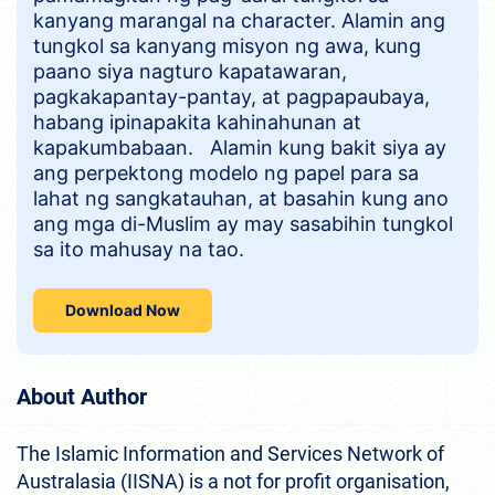
kanyang marangal na character. Alamin ang
tungkol sa kanyang misyon ng awa, kung
paano siya nagturo kapatawaran,
pagkakapantay-pantay, at pagpapaubaya,
habang ipinapakita kahinahunan at
kapakumbabaan. Alamin kung bakit siya ay
ang perpektong modelo ng papel para sa
lahat ng sangkatauhan, at basahin kung ano
ang mga di-Muslim ay may sasabihin tungkol
sa ito mahusay na tao.
Download Now
About Author
The Islamic Information and Services Network of
Australasia (IISNA) is a not for profit organisation,