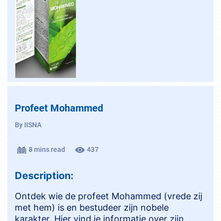
Profeet Mohammed
By IISNA
8 mins read
437
Description:
Ontdek wie de profeet Mohammed (vrede zij
met hem) is en bestudeer zijn nobele
karakter. Hier vind je informatie over zijn