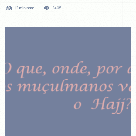
12 min read
2405