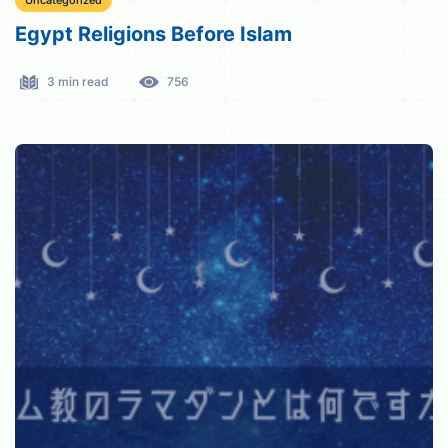
Uncategorized
Egypt Religions Before Islam
3 min read
756