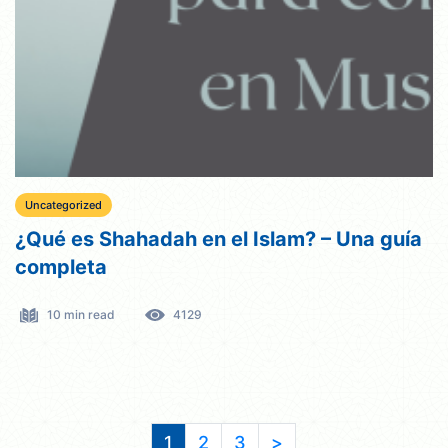
Uncategorized
¿Qué es Shahadah en el Islam? – Una guía
completa
10 min read
4129
1
2
3
>