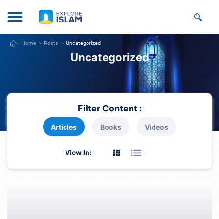
Home
Posts
Uncategorized
Uncategorized
Filter Content :
Articles
Books
Videos
View In: