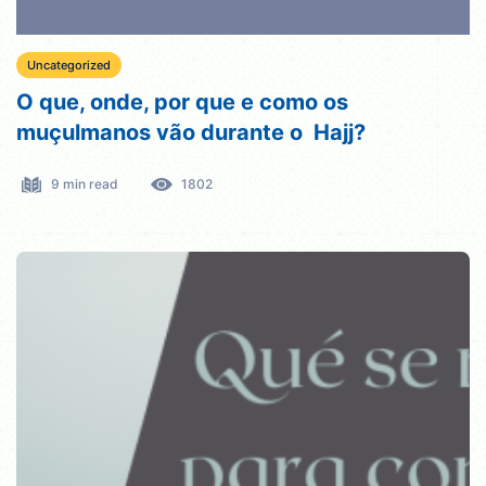
Uncategorized
O que, onde, por que e como os
muçulmanos vão durante o Hajj?
9 min read
1802