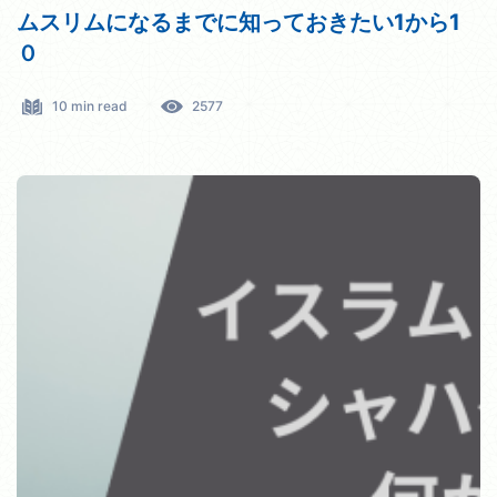
ムスリムになるまでに知っておきたい1から1
０
10 min read
2577