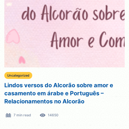
Uncategorized
Lindos versos do Alcorão sobre amor e
casamento em árabe e Português –
Relacionamentos no Alcorão
7 min read
14650