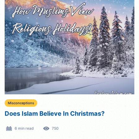
Misconceptions
Does Islam Believe In Christmas?
6 min read
750