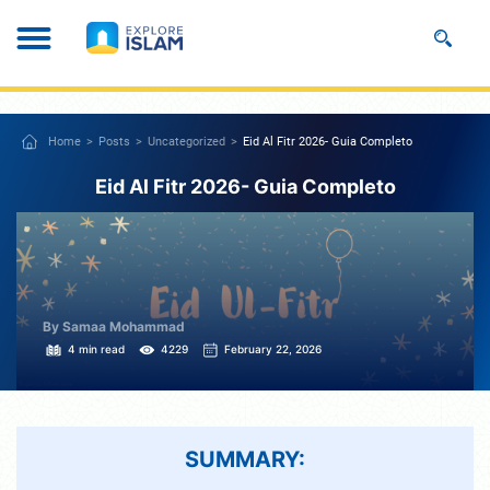
Home
Posts
Uncategorized
Eid Al Fitr 2026- Guia Completo
Eid Al Fitr 2026- Guia Completo
By Samaa Mohammad
4 min read
4229
February 22, 2026
SUMMARY: