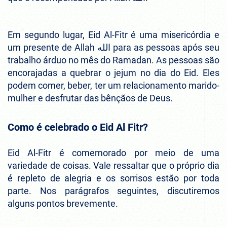
Em segundo lugar, Eid Al-Fitr é uma misericórdia e
um presente de Allah الله para as pessoas após seu
trabalho árduo no mês do Ramadan. As pessoas são
encorajadas a quebrar o jejum no dia do Eid. Eles
podem comer, beber, ter um relacionamento marido-
mulher e desfrutar das bênçãos de Deus.
Como é celebrado o Eid Al Fitr?
Eid Al-Fitr é comemorado por meio de uma
variedade de coisas. Vale ressaltar que o próprio dia
é repleto de alegria e os sorrisos estão por toda
parte. Nos parágrafos seguintes, discutiremos
alguns pontos brevemente.