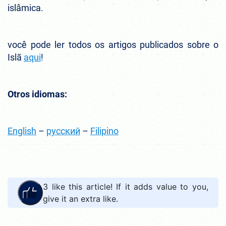
islâmica.
você pode ler todos os artigos publicados sobre o
Islã
aqui
!
Otros idiomas:
English
–
русский
–
Filipino
3
like this article! If it adds value to you,
give it an extra like.