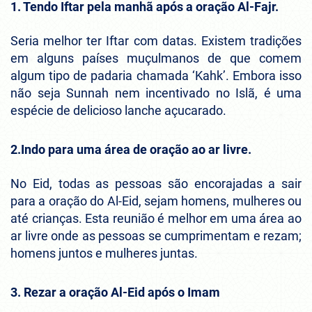
1. Tendo Iftar pela manhã após a oração Al-Fajr.
Seria melhor ter Iftar com datas. Existem tradições
em alguns países muçulmanos de que comem
algum tipo de padaria chamada ‘Kahk’. Embora isso
não seja Sunnah nem incentivado no Islã, é uma
espécie de delicioso lanche açucarado.
2.Indo para uma área de oração ao ar livre.
No Eid, todas as pessoas são encorajadas a sair
para a oração do Al-Eid, sejam homens, mulheres ou
até crianças. Esta reunião é melhor em uma área ao
ar livre onde as pessoas se cumprimentam e rezam;
homens juntos e mulheres juntas.
3.
Rezar a oração Al-Eid após o Imam