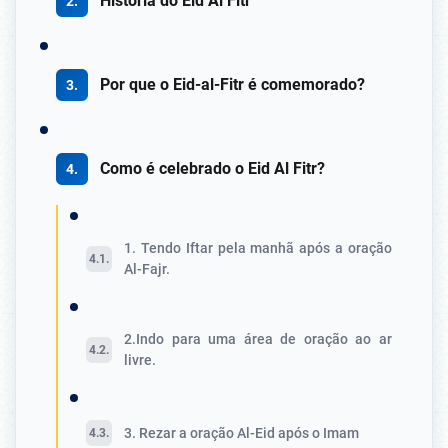
História do Eid Al Fitr
Por que o Eid-al-Fitr é comemorado?
Como é celebrado o Eid Al Fitr?
1. Tendo Iftar pela manhã após a oração
Al-Fajr.
2.Indo para uma área de oração ao ar
livre.
3. Rezar a oração Al-Eid após o Imam