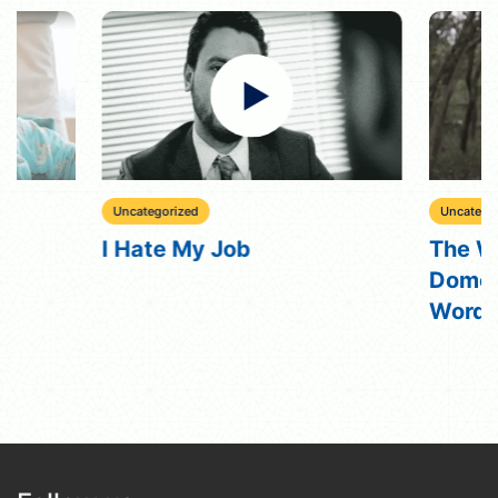
Uncategorized
Uncategorized
I Hate My Job
The Weakest
Domestic Vio
Word