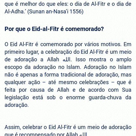
que é melhor do que eles: o dia de Al-Fitr e o dia de
Al-Adha.’ (Sunan an-Nasa’i 1556)
Por que o Eid-al-Fitr é comemorado?
O Eid Al-Fitr é comemorado por vários motivos. Em
primeiro lugar, a celebração do Eid Al-Fitr é um meio
de adoração a Allah الله. Isso mostra o amplo
escopo da adoração no Islam. Adoração no Islam
não é apenas a forma tradicional de adoração, mas
qualquer ação – até mesmo celebrações – que é
feita por causa de Allah e de acordo com Sua
legislação está sob o enorme guarda-chuva da
adoração.
Assim, celebrar o Eid Al-Fitr é um meio de adoração
que é recompensado por Allah الله.