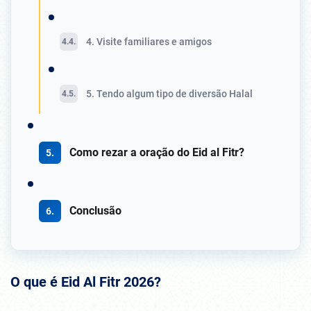
4. Visite familiares e amigos
5. Tendo algum tipo de diversão Halal
Como rezar a oração do Eid al Fitr?
Conclusão
O que é Eid Al Fitr 202
6
?