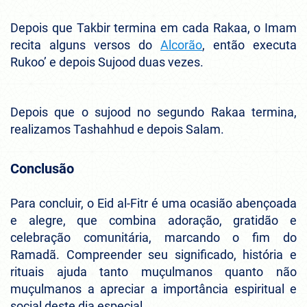
Depois que Takbir termina em cada Rakaa, o Imam
recita alguns versos do
Alcorão
, então executa
Rukoo’ e depois Sujood duas vezes.
Depois que o sujood no segundo Rakaa termina,
realizamos Tashahhud e depois Salam.
Conclusão
Para concluir, o Eid al-Fitr é uma ocasião abençoada
e alegre, que combina adoração, gratidão e
celebração comunitária, marcando o fim do
Ramadã. Compreender seu significado, história e
rituais ajuda tanto muçulmanos quanto não
muçulmanos a apreciar a importância espiritual e
social deste dia especial.