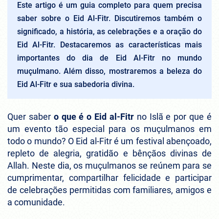
Este artigo é um guia completo para quem precisa
saber sobre o Eid Al-Fitr. Discutiremos também o
significado, a história, as celebrações e a oração do
Eid Al-Fitr. Destacaremos as características mais
importantes do dia de Eid Al-Fitr no mundo
muçulmano. Além disso, mostraremos a beleza do
Eid Al-Fitr e sua sabedoria divina.
Quer saber
o que é o Eid al-Fitr
no Islã e por que é
um evento tão especial para os muçulmanos em
todo o mundo? O Eid al-Fitr é um festival abençoado,
repleto de alegria, gratidão e bênçãos divinas de
Allah. Neste dia, os muçulmanos se reúnem para se
cumprimentar, compartilhar felicidade e participar
de celebrações permitidas com familiares, amigos e
a comunidade.