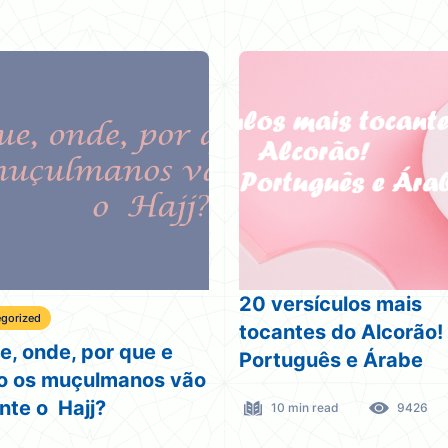
20 versículos mais
gorized
tocantes do Alcorão!
e, onde, por que e
Português e Árabe
 os muçulmanos vão
nte o Hajj?
10 min read
9426