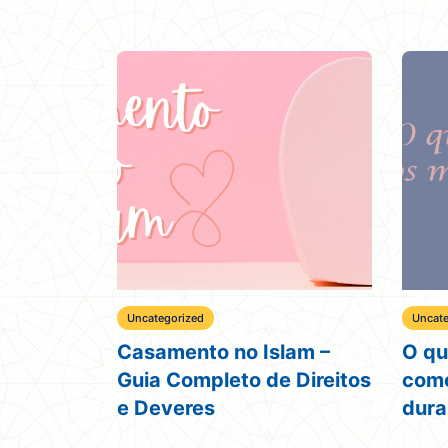
Uncategorized
Uncate
Casamento no Islam –
O qu
Guia Completo de Direitos
como
e Deveres
dura