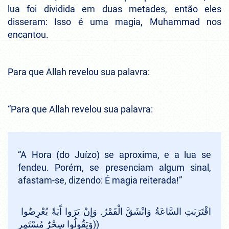
lua foi dividida em duas metades, então eles
disseram: Isso é uma magia, Muhammad nos
encantou.
Para que Allah revelou sua palavra:
“Para que Allah revelou sua palavra:
“A Hora (do Juízo) se aproxima, e a lua se
fendeu. Porém, se presenciam algum sinal,
afastam-se, dizendo: É magia reiterada!”
اقْتَرَبَتِ السَّاعَةُ وَانْشَقَّ الْقَمْرُ. وَإِنْ يَرَوا آَيَةً يُعْرِضُوا
وَيَقُولُوا سِحْرٌ مُسْتَمِر))