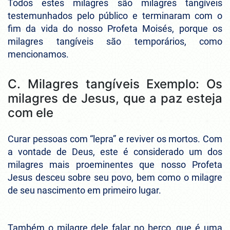
Todos estes milagres são milagres tangíveis
testemunhados pelo público e terminaram com o
fim da vida do nosso Profeta Moisés, porque os
milagres tangíveis são temporários, como
mencionamos.
C. Milagres tangíveis Exemplo: Os
milagres de Jesus, que a paz esteja
com ele
Curar pessoas com “lepra” e reviver os mortos. Com
a vontade de Deus, este é considerado um dos
milagres mais proeminentes que nosso Profeta
Jesus desceu sobre seu povo, bem como o milagre
de seu nascimento em primeiro lugar.
Também o milagre dele falar no berço, que é uma