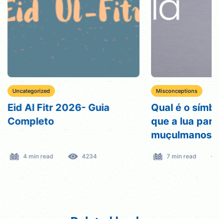
Uncategorized
Misconceptions
Eid Al Fitr 2026- Guia
Qual é o símbo
Completo
que a lua para
muçulmanos r
4 min read
4234
7 min read