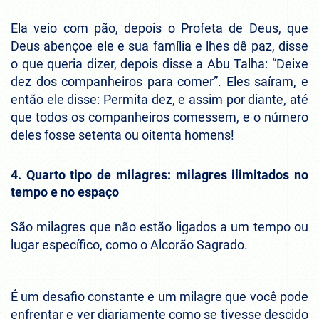
Ela veio com pão, depois o Profeta de Deus, que
Deus abençoe ele e sua família e lhes dê paz, disse
o que queria dizer, depois disse a Abu Talha: “Deixe
dez dos companheiros para comer”. Eles saíram, e
então ele disse: Permita dez, e assim por diante, até
que todos os companheiros comessem, e o número
deles fosse setenta ou oitenta homens!
4. Quarto tipo de milagres: milagres ilimitados no
tempo e no espaço
São milagres que não estão ligados a um tempo ou
lugar específico, como o Alcorão Sagrado.
É um desafio constante e um milagre que você pode
enfrentar e ver diariamente como se tivesse descido