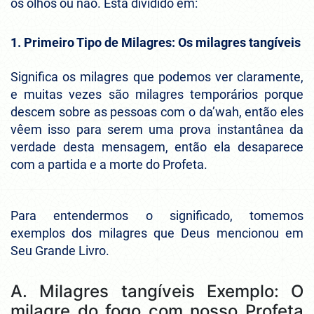
os olhos ou não. Está dividido em:
1. Primeiro Tipo de Milagres: Os milagres tangíveis
Significa os milagres que podemos ver claramente,
e muitas vezes são milagres temporários porque
descem sobre as pessoas com o da’wah, então eles
vêem isso para serem uma prova instantânea da
verdade desta mensagem, então ela desaparece
com a partida e a morte do Profeta.
Para entendermos o significado, tomemos
exemplos dos milagres que Deus mencionou em
Seu Grande Livro.
A. Milagres tangíveis Exemplo: O
milagre do fogo com nosso Profeta