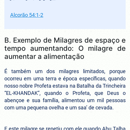
Alcorão 54:1-2
B. Exemplo de Milagres de espaço e
tempo aumentando: O milagre de
aumentar a alimentação
É também um dos milagres limitados, porque
ocorreu em uma terra e época específicas, quando
nosso nobre Profeta estava na Batalha da Trincheira
“EL-KHANDAK”, quando o Profeta, que Deus o
abençoe e sua família, alimentou um mil pessoas
com uma pequena ovelha e um saa’ de cevada.
E este milagre se repetiu com ele quando Abu Talha