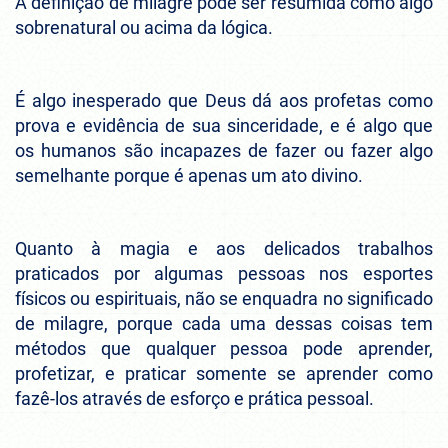
A definição de milagre pode ser resumida como algo
sobrenatural ou acima da lógica.
É algo inesperado que Deus dá aos profetas como
prova e evidência de sua sinceridade, e é algo que
os humanos são incapazes de fazer ou fazer algo
semelhante porque é apenas um ato divino.
Quanto à magia e aos delicados trabalhos
praticados por algumas pessoas nos esportes
físicos ou espirituais, não se enquadra no significado
de milagre, porque cada uma dessas coisas tem
métodos que qualquer pessoa pode aprender,
profetizar, e praticar somente se aprender como
fazê-los através de esforço e prática pessoal.