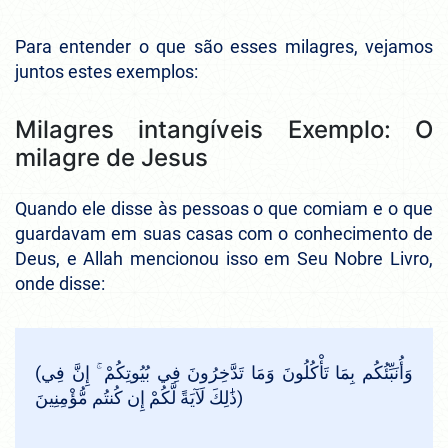
Para entender o que são esses milagres, vejamos
juntos estes exemplos:
Milagres intangíveis Exemplo: O
milagre de Jesus
Quando ele disse às pessoas o que comiam e o que
guardavam em suas casas com o conhecimento de
Deus, e Allah mencionou isso em Seu Nobre Livro,
onde disse:
(وَأُنَبِّئُكُم بِمَا تَأْكُلُونَ وَمَا تَدَّخِرُونَ فِي بُيُوتِكُمْ ۚ إِنَّ فِي
ذَٰلِكَ لَآيَةً لَّكُمْ إِن كُنتُم مُّؤْمِنِينَ)