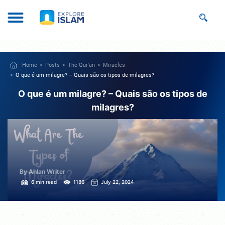
Home
Posts
The Qur'an
Miracles
O que é um milagre? – Quais são os tipos de milagres?
O que é um milagre? – Quais são os tipos de
milagres?
By Ahlan Writer
6 min read
1186
July 22, 2024