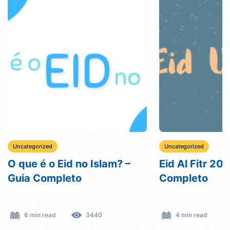
Uncategorized
Uncategorized
O que é o Eid no Islam? –
Eid Al Fitr 20
Guia Completo
Completo
6 min read
3440
4 min read