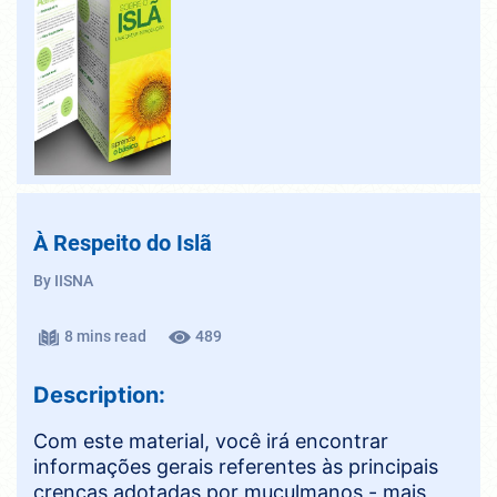
À Respeito do Islã
By IISNA
8 mins read
489
Description:
Com este material, você irá encontrar
informações gerais referentes às principais
crenças adotadas por muçulmanos - mais