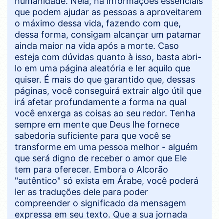
humanidade. Nela, há informações essenciais
que podem ajudar as pessoas a aproveitarem
o máximo dessa vida, fazendo com que,
dessa forma, consigam alcançar um patamar
ainda maior na vida após a morte. Caso
esteja com dúvidas quanto à isso, basta abri-
lo em uma página aleatória e ler aquilo que
quiser. É mais do que garantido que, dessas
páginas, você conseguirá extrair algo útil que
irá afetar profundamente a forma na qual
você enxerga as coisas ao seu redor. Tenha
sempre em mente que Deus lhe fornece
sabedoria suficiente para que você se
transforme em uma pessoa melhor - alguém
que será digno de receber o amor que Ele
tem para oferecer. Embora o Alcorão
"autêntico" só exista em Árabe, você poderá
ler as traduções dele para poder
compreender o significado da mensagem
expressa em seu texto. Que a sua jornada