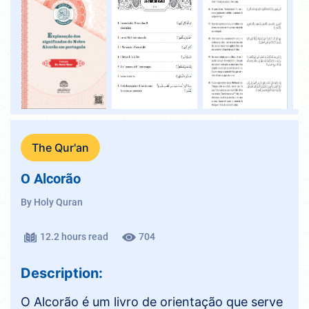
The Qur'an
O Alcorão
By Holy Quran
12.2 hours read
704
Description:
O Alcorão é um livro de orientação que serve