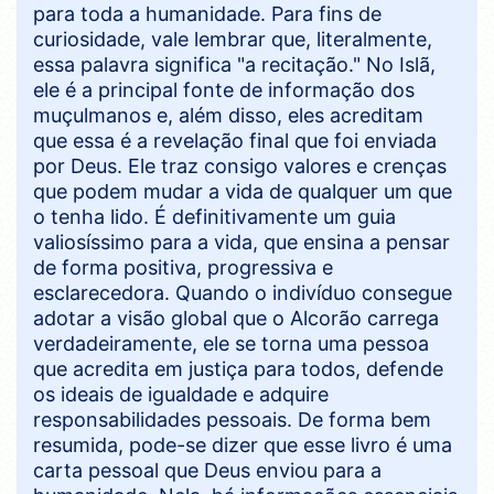
para toda a humanidade. Para fins de
curiosidade, vale lembrar que, literalmente,
essa palavra significa "a recitação." No Islã,
ele é a principal fonte de informação dos
muçulmanos e, além disso, eles acreditam
que essa é a revelação final que foi enviada
por Deus. Ele traz consigo valores e crenças
que podem mudar a vida de qualquer um que
o tenha lido. É definitivamente um guia
valiosíssimo para a vida, que ensina a pensar
de forma positiva, progressiva e
esclarecedora. Quando o indivíduo consegue
adotar a visão global que o Alcorão carrega
verdadeiramente, ele se torna uma pessoa
que acredita em justiça para todos, defende
os ideais de igualdade e adquire
responsabilidades pessoais. De forma bem
resumida, pode-se dizer que esse livro é uma
carta pessoal que Deus enviou para a