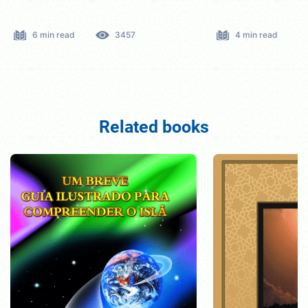
6 min read
3457
4 min read
Related books