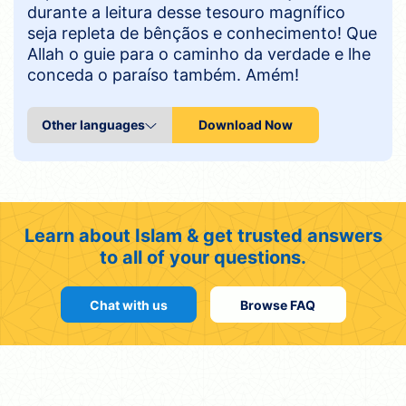
durante a leitura desse tesouro magnífico
seja repleta de bênçãos e conhecimento! Que
Allah o guie para o caminho da verdade e lhe
conceda o paraíso também. Amém!
Download Now
Learn about Islam & get trusted answers
to all of your questions.
Chat with us
Browse FAQ