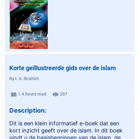
Korte geïllustreerde gids over de islam
By I. A. Ibrahim
1.4 hours read
297
Description:
Dit is een klein informatief e-boek dat een
kort inzicht geeft over de islam. In dit boek
vindt u de basisbegrippen van de islam, de