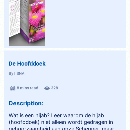
De Hoofddoek
By IISNA
8 mins read
328
Description:
Wat is een hijab? Leer waarom de hijab
(hoofddoek) niet alleen wordt gedragen in
gehoorzaamheid aan onze Schepper, maar