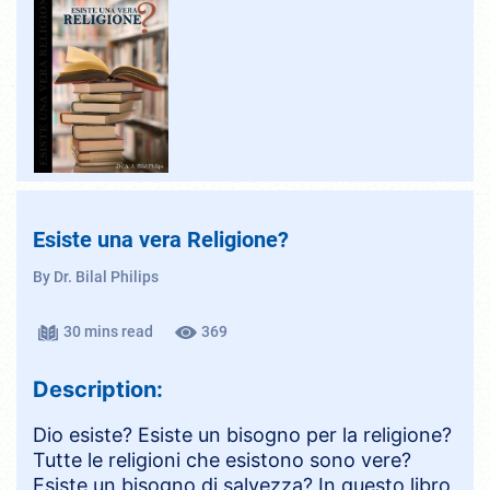
Esiste una vera Religione?
By Dr. Bilal Philips
30 mins read
369
Description:
Dio esiste? Esiste un bisogno per la religione?
Tutte le religioni che esistono sono vere?
Esiste un bisogno di salvezza? In questo libro