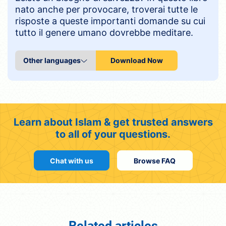
nato anche per provocare, troverai tutte le
risposte a queste importanti domande su cui
tutto il genere umano dovrebbe meditare.
Download Now
Learn about Islam & get trusted answers
to all of your questions.
Chat with us
Browse FAQ
Related articles