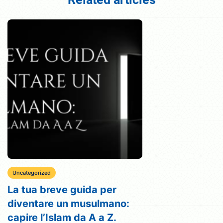
Uncategorized
La tua breve guida per
diventare un musulmano:
capire l’Islam da A a Z.