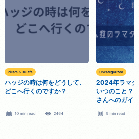
Pillars & Beliefs
Uncategorized
ハッジの時は何をどうして、
2024年ラマ
どこへ行くのですか？
いつのこと？
さんへのガイ
10 min read
2464
9 min read