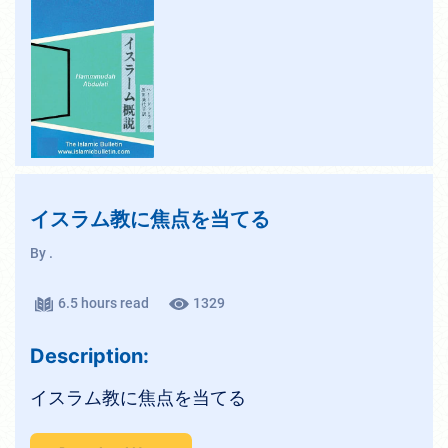
イスラム教に焦点を当てる
By .
6.5 hours read
1329
Description:
イスラム教に焦点を当てる