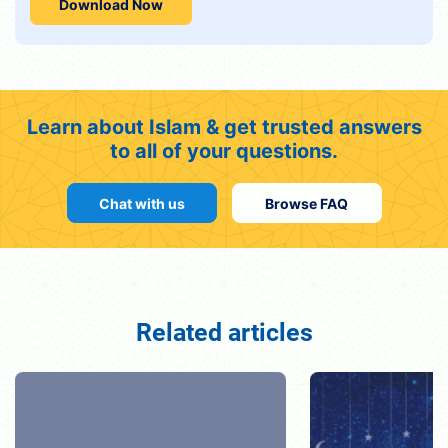
Download Now
Learn about Islam & get trusted answers
to all of your questions.
Chat with us
Browse FAQ
Related articles