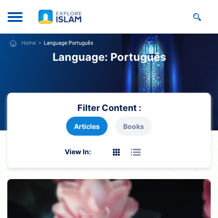
Home
Language:
Português
Language:
Português
Filter Content :
Articles
Books
View In: