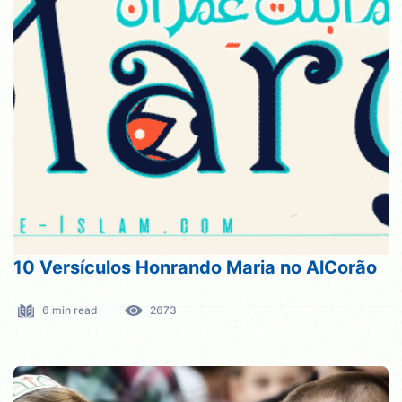
10 Versículos Honrando Maria no AlCorão
6 min read
2673