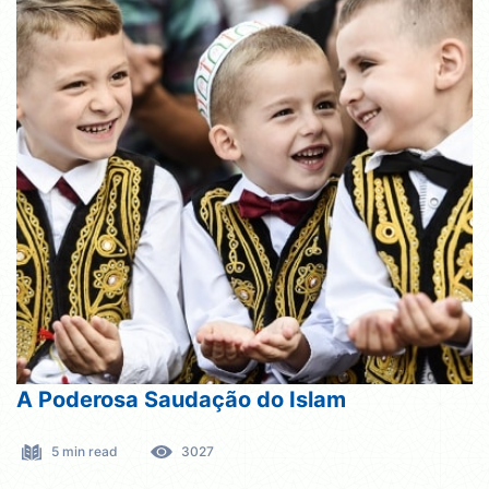
A Poderosa Saudação do Islam
5 min read
3027