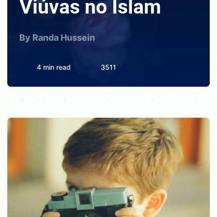
Viúvas no Islam
By Randa Hussein
4 min read
3511