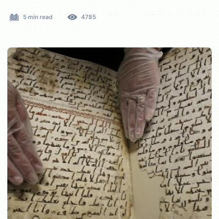
5 min read
4785