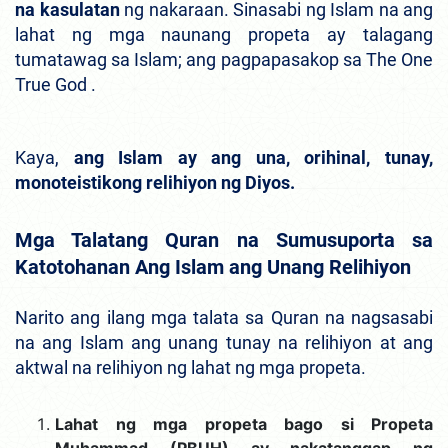
na kasulatan
ng nakaraan. Sinasabi ng Islam na ang
lahat ng mga naunang propeta ay talagang
tumatawag sa Islam; ang pagpapasakop sa The One
True God .
Kaya,
ang Islam ay ang una, orihinal, tunay,
monoteistikong relihiyon ng Diyos.
Mga Talatang Quran na Sumusuporta sa
Katotohanan Ang Islam ang Unang Relihiyon
Narito ang ilang mga talata sa Quran na nagsasabi
na ang Islam ang unang tunay na relihiyon at ang
aktwal na relihiyon ng lahat ng mga propeta.
Lahat ng mga propeta bago si Propeta