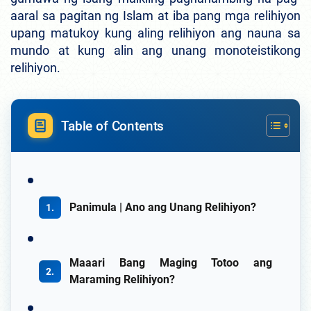
aaral sa pagitan ng Islam at iba pang mga relihiyon
upang matukoy kung aling relihiyon ang nauna sa
mundo at kung alin ang unang monoteistikong
relihiyon.
Table of Contents
Panimula | Ano ang Unang Relihiyon?
Maaari Bang Maging Totoo ang
Maraming Relihiyon?