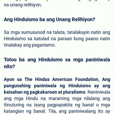
na unang relihiyon.
Ang Hinduismo ba ang Unang Relihiyon?
Sa mga sumusunod na talata, tatalakayin natin ang
Hinduismo sa katulad na paraan kung paano natin
tinalakay ang paganismo.
Totoo ba ang Hinduismo sa mga paniniwala
nito?
Ayon sa
The Hindus American Foundation
, Ang
pangunahing paniniwala ng Hinduismo ay ang
kaisahan ng pagkakaroon at pluralismo
. Naniniwala
ang mga Hindu na maraming mga nilalang ang
itinuturing na isang pagpapakita ng banal o mga
katangian ng banal. Tila, ang paniniwalang ito ay