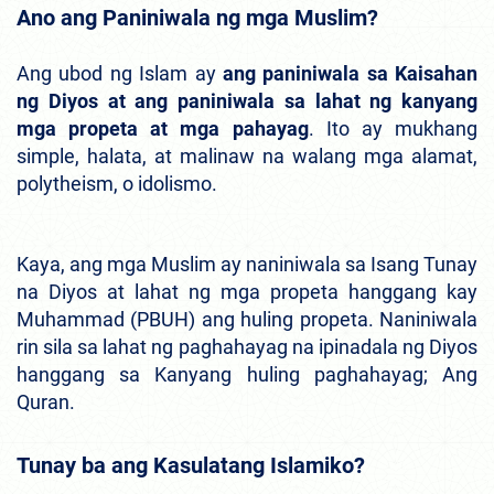
Ano ang Paniniwala ng mga Muslim?
Ang ubod ng Islam ay
ang paniniwala sa Kaisahan
ng Diyos at ang paniniwala sa lahat ng kanyang
mga propeta at mga pahayag
. Ito ay mukhang
simple, halata, at malinaw na walang mga alamat,
polytheism, o idolismo.
Kaya, ang mga Muslim ay naniniwala sa Isang Tunay
na Diyos at lahat ng mga propeta hanggang kay
Muhammad (PBUH) ang huling propeta. Naniniwala
rin sila sa lahat ng paghahayag na ipinadala ng Diyos
hanggang sa Kanyang huling paghahayag; Ang
Quran.
Tunay ba ang Kasulatang Islamiko?