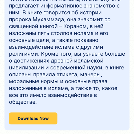
предлагает информативное знакомство с
ним. В книге говорится об истории
пророка Мухаммада, она знакомит со
священной книгой – Кораном, в ней
изложены пять столпов ислама и его
основные цели, а также показано
взаимодействие ислама с другими
религиями. Кроме того, вы узнаете больше
о достижениях древней исламской
цивилизации и современной науки, в книге
описаны правила этикета, манеры,
моральные нормы и основные права
изложенные в исламе, а также то, какое
все это имело взаимодействие в
обществе.
Download Now