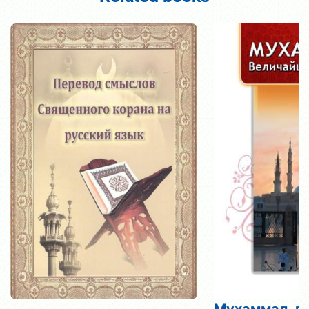
Мухаммад, п