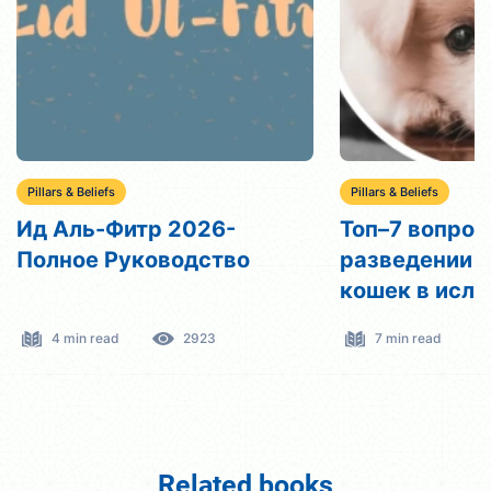
Pillars & Beliefs
Pillars & Beliefs
Ид Аль-Фитр 2026-
Топ–7 вопрос
Полное Руководство
разведении с
кошек в исла
Халяль
4 min read
2923
7 min read
Related books