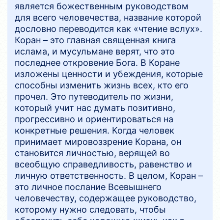
является божественным руководством
для всего человечества, название которой
дословно переводится как «чтение вслух».
Коран – это главная священная книга
ислама, и мусульмане верят, что это
последнее откровение Бога. В Коране
изложены ценности и убеждения, которые
способны изменить жизнь всех, кто его
прочел. Это путеводитель по жизни,
который учит нас думать позитивно,
прогрессивно и ориентироваться на
конкретные решения. Когда человек
принимает мировоззрение Корана, он
становится личностью, верящей во
всеобщую справедливость, равенство и
личную ответственность. В целом, Коран –
это личное послание Всевышнего
человечеству, содержащее руководство,
которому нужно следовать, чтобы