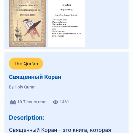
The Qur'an
Священный Коран
By Holy Quran
10.7 hours read
1461
Description:
Священный Коран – это книга, которая