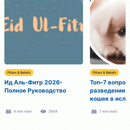
Pillars & Beliefs
Pillars & Beliefs
Ид Аль-Фитр 2026-
Топ–7 вопрос
Полное Руководство
разведении с
кошек в исла
Халяль
4 min read
2904
7 min read