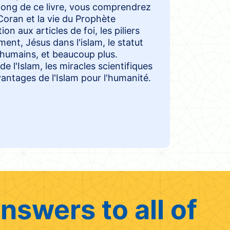
long de ce livre, vous comprendrez
 Coran et la vie du Prophète
n aux articles de foi, les piliers
ment, Jésus dans l'islam, le statut
s humains, et beaucoup plus.
e l'Islam, les miracles scientifiques
antages de l'Islam pour l'humanité.
nswers to all of