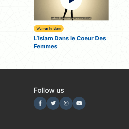
Women in Islam
L’Islam Dans le Coeur Des
Femmes
Follow us