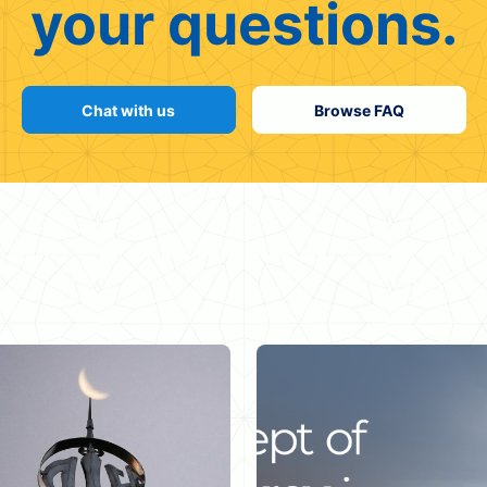
your questions.
Chat with us
Browse FAQ