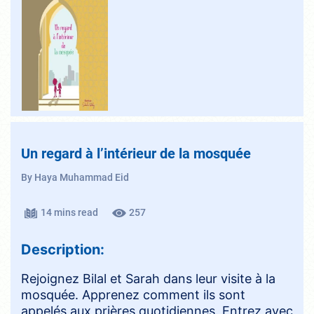
Un regard à l’intérieur de la mosquée
By Haya Muhammad Eid
14 mins read
257
Description:
Rejoignez Bilal et Sarah dans leur visite à la
mosquée. Apprenez comment ils sont
appelés aux prières quotidiennes. Entrez avec