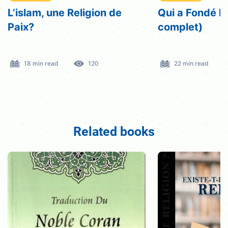
L’islam, une Religion de
Qui a Fondé l’I
Paix?
complet)
18 min read
120
22 min read
Related books