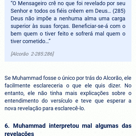
“O Mensageiro crê no que foi revelado por seu
Senhor e todos os fiéis crêem em Deus… (285)
Deus não impõe a nenhuma alma uma carga
superior às suas forças. Beneficiar-se-á com o
bem quem o tiver feito e sofrerá mal quem o
tiver cometido…”
[Alcorão 2-285:286]
Se Muhammad fosse o único por trás do Alcorão, ele
facilmente esclareceria o que ele quis dizer. No
entanto, ele não tinha mais explicações sobre o
entendimento do versículo e teve que esperar a
nova revelação para esclarecê-lo.
6. Muhammad interpretou mal algumas das
revelações