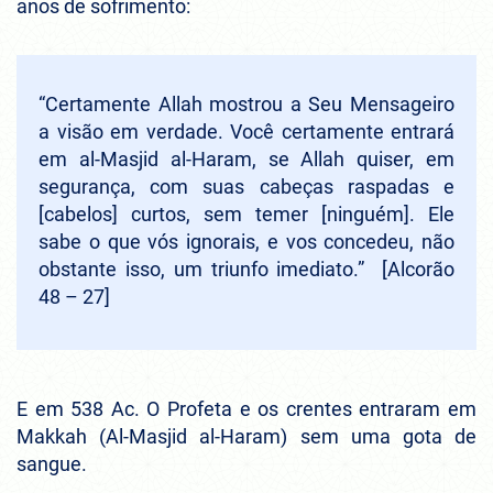
anos de sofrimento:
“Certamente Allah mostrou a Seu Mensageiro
a visão em verdade. Você certamente entrará
em al-Masjid al-Haram, se Allah quiser, em
segurança, com suas cabeças raspadas e
[cabelos] curtos, sem temer [ninguém]. Ele
sabe o que vós ignorais, e vos concedeu, não
obstante isso, um triunfo imediato.” [Alcorão
48 – 27]
E em 538 Ac. O Profeta e os crentes entraram em
Makkah (Al-Masjid al-Haram) sem uma gota de
sangue.