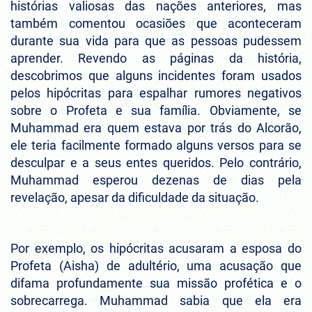
histórias valiosas das nações anteriores, mas
também comentou ocasiões que aconteceram
durante sua vida para que as pessoas pudessem
aprender. Revendo as páginas da história,
descobrimos que alguns incidentes foram usados
pelos hipócritas para espalhar rumores negativos
sobre o Profeta e sua família. Obviamente, se
Muhammad era quem estava por trás do Alcorão,
ele teria facilmente formado alguns versos para se
desculpar e a seus entes queridos. Pelo contrário,
Muhammad esperou dezenas de dias pela
revelação, apesar da dificuldade da situação.
Por exemplo, os hipócritas acusaram a esposa do
Profeta (Aisha) de adultério, uma acusação que
difama profundamente sua missão profética e o
sobrecarrega. Muhammad sabia que ela era