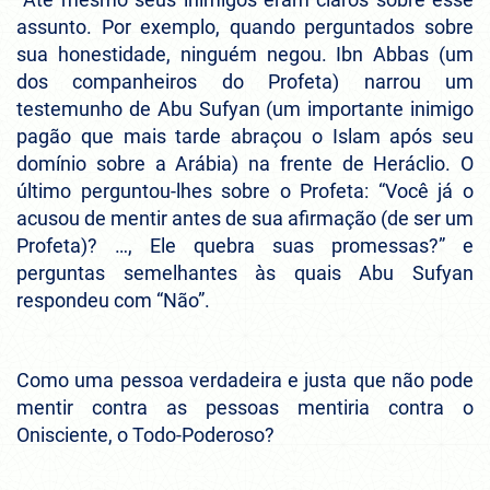
assunto. Por exemplo, quando perguntados sobre
sua honestidade, ninguém negou. Ibn Abbas (um
dos companheiros do Profeta) narrou um
testemunho de Abu Sufyan (um importante inimigo
pagão que mais tarde abraçou o Islam após seu
domínio sobre a Arábia) na frente de Heráclio. O
último perguntou-lhes sobre o Profeta: “Você já o
acusou de mentir antes de sua afirmação (de ser um
Profeta)? …, Ele quebra suas promessas?” e
perguntas semelhantes às quais Abu Sufyan
respondeu com “Não”.
Como uma pessoa verdadeira e justa que não pode
mentir contra as pessoas mentiria contra o
Onisciente, o Todo-Poderoso?