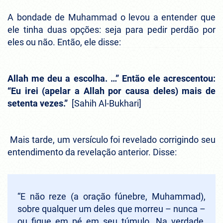
A bondade de Muhammad o levou a entender que
ele tinha duas opções: seja para pedir perdão por
eles ou não. Então, ele disse:
Allah me deu a escolha. …” Então ele acrescentou:
“Eu irei (apelar a Allah por causa deles) mais de
setenta vezes.”
[Sahih Al-Bukhari]
Mais tarde, um versículo foi revelado corrigindo seu
entendimento da revelação anterior. Disse:
“E não reze (a oração fúnebre, Muhammad),
sobre qualquer um deles que morreu – nunca –
ou fique em pé em seu túmulo. Na verdade,