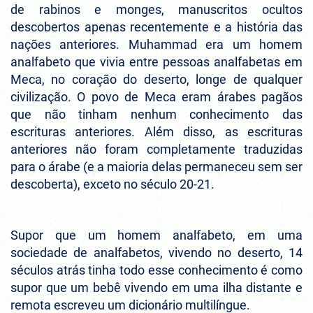
de rabinos e monges, manuscritos ocultos
descobertos apenas recentemente e a história das
nações anteriores. Muhammad era um homem
analfabeto que vivia entre pessoas analfabetas em
Meca, no coração do deserto, longe de qualquer
civilização. O povo de Meca eram árabes pagãos
que não tinham nenhum conhecimento das
escrituras anteriores. Além disso, as escrituras
anteriores não foram completamente traduzidas
para o árabe (e a maioria delas permaneceu sem ser
descoberta), exceto no século 20-21.
Supor que um homem analfabeto, em uma
sociedade de analfabetos, vivendo no deserto, 14
séculos atrás tinha todo esse conhecimento é como
supor que um bebê vivendo em uma ilha distante e
remota escreveu um dicionário multilíngue.