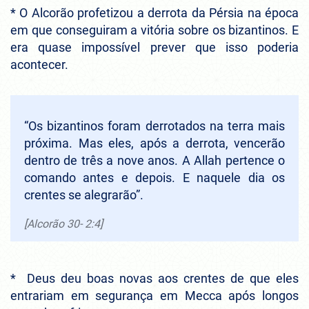
* O Alcorão profetizou a derrota da Pérsia na época
em que conseguiram a vitória sobre os bizantinos. E
era quase impossível prever que isso poderia
acontecer.
“Os bizantinos foram derrotados na terra mais
próxima. Mas eles, após a derrota, vencerão
dentro de três a nove anos. A Allah pertence o
comando antes e depois. E naquele dia os
crentes se alegrarão”.
[Alcorão 30- 2:4]
* Deus deu boas novas aos crentes de que eles
entrariam em segurança em Mecca após longos