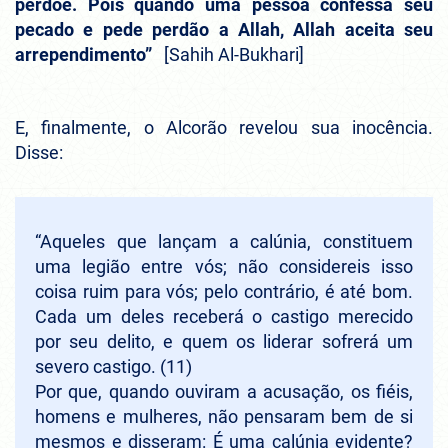
perdoe. Pois quando uma pessoa confessa seu
pecado e pede perdão a Allah, Allah aceita seu
arrependimento”
[Sahih Al-Bukhari]
E, finalmente, o Alcorão revelou sua inocência.
Disse:
“Aqueles que lançam a calúnia, constituem
uma legião entre vós; não considereis isso
coisa ruim para vós; pelo contrário, é até bom.
Cada um deles receberá o castigo merecido
por seu delito, e quem os liderar sofrerá um
severo castigo. (11)
Por que, quando ouviram a acusação, os fiéis,
homens e mulheres, não pensaram bem de si
mesmos e disseram: É uma calúnia evidente?