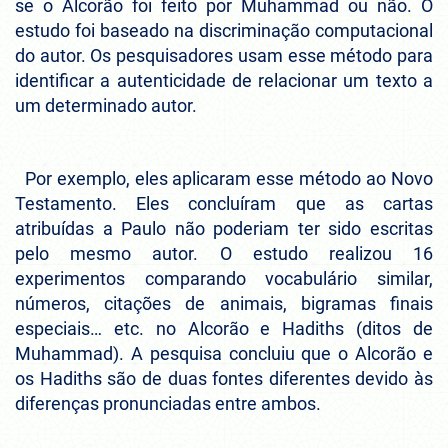
se o Alcorão foi feito por Muhammad ou não. O
estudo foi baseado na discriminação computacional
do autor. Os pesquisadores usam esse método para
identificar a autenticidade de relacionar um texto a
um determinado autor.
Por exemplo, eles aplicaram esse método ao Novo
Testamento. Eles concluíram que as cartas
atribuídas a Paulo não poderiam ter sido escritas
pelo mesmo autor. O estudo realizou 16
experimentos comparando vocabulário similar,
números, citações de animais, bigramas finais
especiais… etc. no Alcorão e Hadiths (ditos de
Muhammad). A pesquisa concluiu que o Alcorão e
os Hadiths são de duas fontes diferentes devido às
diferenças pronunciadas entre ambos.