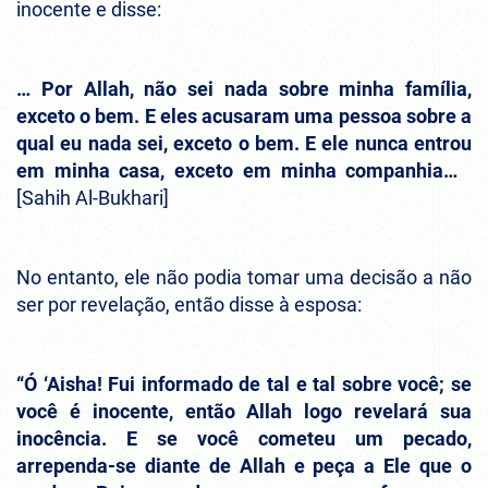
inocente e disse:
… Por Allah, não sei nada sobre minha família,
exceto o bem. E eles acusaram uma pessoa sobre a
qual eu nada sei, exceto o bem. E ele nunca entrou
em minha casa, exceto em minha companhia…
[Sahih Al-Bukhari]
No entanto, ele não podia tomar uma decisão a não
ser por revelação, então disse à esposa:
“Ó ‘Aisha! Fui informado de tal e tal sobre você; se
você é inocente, então Allah logo revelará sua
inocência. E se você cometeu um pecado,
arrependa-se diante de Allah e peça a Ele que o