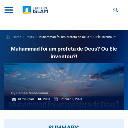
Home
Posts
Muhammad foi um profeta de Deus? Ou Ele inventou?!
Muhammad foi um profeta de Deus? Ou Ele
inventou?!
By Samaa Mohammad
13 min read
2053
October 6, 2023
SUMMARY: