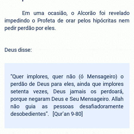
Em uma ocasião, o Alcorão foi revelado
impedindo o Profeta de orar pelos hipócritas nem
pedir perdão por eles.
Deus disse:
“Quer implores, quer não (ó Mensageiro) o
perdão de Deus para eles, ainda que implores
setenta vezes, Deus jamais os perdoará,
porque negaram Deus e Seu Mensageiro. Allah
não guia as pessoas desafiadoramente
desobedientes”.
[Qur’an 9-80]