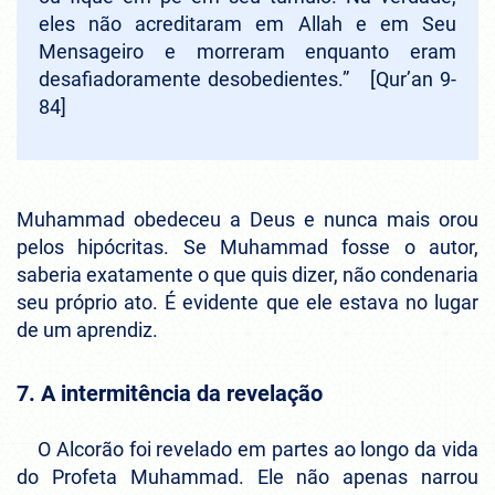
eles não acreditaram em Allah e em Seu
Mensageiro e morreram enquanto eram
desafiadoramente desobedientes.”
[Qur’an 9-
84]
Muhammad obedeceu a Deus e nunca mais orou
pelos hipócritas. Se Muhammad fosse o autor,
saberia exatamente o que quis dizer, não condenaria
seu próprio ato. É evidente que ele estava no lugar
de um aprendiz.
7. A intermitência da revelação
O Alcorão foi revelado em partes ao longo da vida
do Profeta Muhammad. Ele não apenas narrou