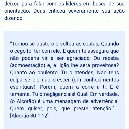
deixou para falar com os líderes em busca de sua
orientação. Deus criticou severamente sua ação
dizendo:
“Tornou-se austero e voltou as costas, Quando
o cego foi ter com ele. E quem te assegura que
não poderia vir a ser agraciado, Ou receba
(admoestação) e, a lição lhe será proveitosa?
Quanto ao opulento, Tu o atendes, Não tens
culpa se ele não crescer (em conhecimentos
espirituais). Porém, quem a corre a ti, E é
temente, Tu o negligenciais! Qual! Em verdade,
(o Alcorão) é uma mensagem de advertência.
Quem quiser, pois, que preste atenção.”
[Alcorão 80-1:12]