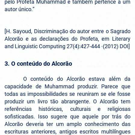
pelo Profeta Muhammad e também pertence a um
autor único.”
[H. Sayoud, Discriminação do autor entre o Sagrado
Alcorão e as declarações do Profeta, em Literary
and Linguistic Computing 27(4):427-444 ·(2012) DOI]
3. O conteúdo do Alcorão
O conteúdo do Alcorão estava além da
capacidade de Muhammad produzir. Parece que
todas as impossibilidades se reuniram se ele fosse
produzir um livro tão abrangente. O Alcorão tem
referências históricas, culturais e religiosas
sofisticadas. Isso sugere que aquele por trás do
Alcorão deveria ter um amplo conhecimento das
escrituras anteriores, antigos escritos multilíngues