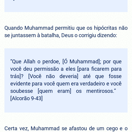
Quando Muhammad permitiu que os hipócritas não
se juntassem à batalha, Deus o corrigiu dizendo:
“Que Allah o perdoe, [Ó Muhammad]; por que
você deu permissão a eles [para ficarem para
trás]? [Você não deveria] até que fosse
evidente para você quem era verdadeiro e você
soubesse [quem eram] os mentirosos.”
[Alcorão 9-43]
Certa vez, Muhammad se afastou de um cego e o