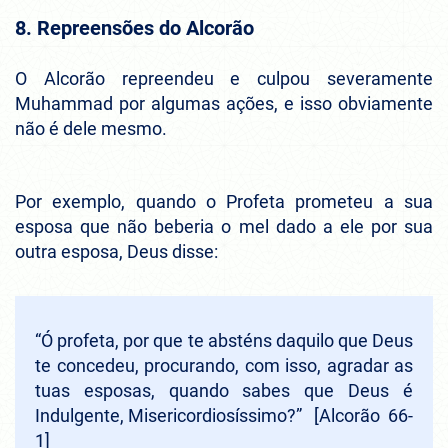
8. Repreensões do Alcorão
O Alcorão repreendeu e culpou severamente
Muhammad por algumas ações, e isso obviamente
não é dele mesmo.
Por exemplo, quando o Profeta prometeu a sua
esposa que não beberia o mel dado a ele por sua
outra esposa, Deus disse:
“Ó profeta, por que te absténs daquilo que Deus
te concedeu, procurando, com isso, agradar as
tuas esposas, quando sabes que Deus é
Indulgente, Misericordiosíssimo?”
[Alcorão 66-
1]