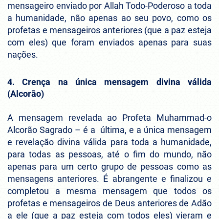
mensageiro enviado por Allah Todo-Poderoso a toda
a humanidade, não apenas ao seu povo, como os
profetas e mensageiros anteriores (que a paz esteja
com eles) que foram enviados apenas para suas
nações.
4. Crença na única mensagem divina válida
(Alcorão)
A mensagem revelada ao Profeta Muhammad-o
Alcorão Sagrado – é a última, e a única mensagem
e revelação divina válida para toda a humanidade,
para todas as pessoas, até o fim do mundo, não
apenas para um certo grupo de pessoas como as
mensagens anteriores. É abrangente e finalizou e
completou a mesma mensagem que todos os
profetas e mensageiros de Deus anteriores de Adão
a ele (que a paz esteja com todos eles) vieram e