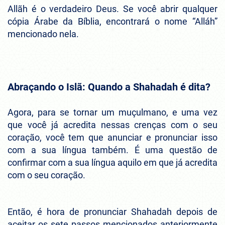
Allãh é o verdadeiro Deus. Se você abrir qualquer
cópia Árabe da Bíblia, encontrará o nome “Alláh”
mencionado nela.
Abraçando o Islã: Quando a Shahadah é dita?
Agora, para se tornar um muçulmano, e uma vez
que você já acredita nessas crenças com o seu
coração, você tem que anunciar e pronunciar isso
com a sua língua também. É uma questão de
confirmar com a sua língua aquilo em que já acredita
com o seu coração.
Então, é hora de pronunciar Shahadah depois de
aceitar os sete passos mencionados anteriormente