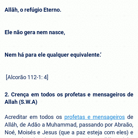
Allãh, o refúgio Eterno.
Ele não gera nem nasce,
Nem há para ele qualquer equivalente.’
[Alcorão 112-1: 4]
2. Crença em todos os profetas e mensageiros de
Allah (S.W.A)
Acreditar em todos os
profetas e mensageiros
de
Alláh, de Adão a Muhammad, passando por Abraão,
Noé, Moisés e Jesus (que a paz esteja com eles) e