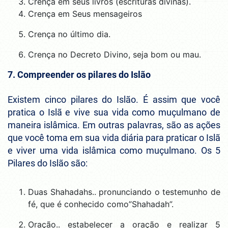
Crença em seus livros (escrituras divinas).
Crença em Seus mensageiros
Crença no último dia.
Crença no Decreto Divino, seja bom ou mau.
7. Compreender os pilares do Islão
Existem cinco pilares do Islão. É assim que você
pratica o Islã e vive sua vida como muçulmano de
maneira islâmica. Em outras palavras, são as ações
que você toma em sua vida diária para praticar o Islã
e viver uma vida islâmica como muçulmano. Os 5
Pilares do Islão são:
Duas Shahadahs.. pronunciando o testemunho de
fé, que é conhecido como”Shahadah”.
Oração.. estabelecer a oração e realizar 5