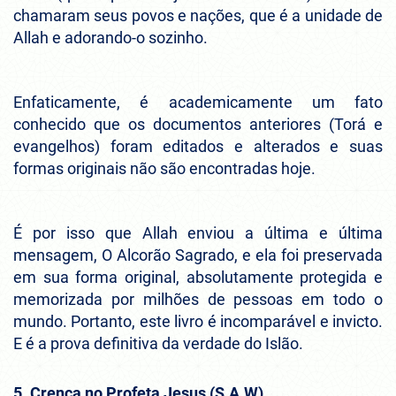
chamaram seus povos e nações, que é a unidade de
Allah e adorando-o sozinho.
Enfaticamente, é academicamente um fato
conhecido que os documentos anteriores (Torá e
evangelhos) foram editados e alterados e suas
formas originais não são encontradas hoje.
É por isso que Allah enviou a última e última
mensagem, O Alcorão Sagrado, e ela foi preservada
em sua forma original, absolutamente protegida e
memorizada por milhões de pessoas em todo o
mundo. Portanto, este livro é incomparável e invicto.
E é a prova definitiva da verdade do Islão.
5. Crença no Profeta Jesus (S.A.W)