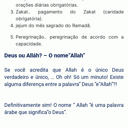
orações diárias obrigatórias.
Zakat.. pagamento do Zakat (caridade
obrigatória).
jejum do mês sagrado do Ramadã.
Peregrinação.. peregrinação de acordo com a
capacidade.
Deus ou Alláh? – O nome”Allah”
Se você acredita que Allah é o único Deus
verdadeiro e único, … Oh oh! Só um minuto! Existe
alguma diferença entre a palavra” Deus “e”Allah”?!
Definitivamente sim! O nome “ Allah “é uma palavra
árabe que significa”o Deus”.