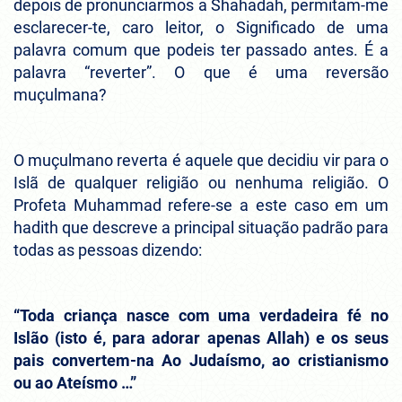
depois de pronunciarmos a Shahadah, permitam-me
esclarecer-te, caro leitor, o Significado de uma
palavra comum que podeis ter passado antes. É a
palavra “reverter”. O que é uma reversão
muçulmana?
O muçulmano reverta é aquele que decidiu vir para o
Islã de qualquer religião ou nenhuma religião. O
Profeta Muhammad refere-se a este caso em um
hadith que descreve a principal situação padrão para
todas as pessoas dizendo:
“Toda criança nasce com uma verdadeira fé no
Islão (isto é, para adorar apenas Allah) e os seus
pais convertem-na Ao Judaísmo, ao cristianismo
ou ao Ateísmo …”