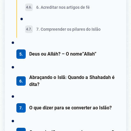
6. Acreditar nos artigos de fé
7. Compreender os pilares do Islão
Deus ou Alláh? – O nome”Allah”
Abraçando o Islã: Quando a Shahadah é
dita?
O que dizer para se converter ao Islão?