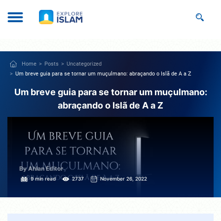
Home
Posts
Uncategorized
Um breve guia para se tornar um muçulmano: abraçando o Islã de A a Z
Um breve guia para se tornar um muçulmano:
abraçando o Islã de A a Z
By Ahlan Editor
9 min read
2737
November 26, 2022