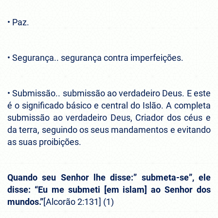
• Paz.
• Segurança.. segurança contra imperfeições.
• Submissão.. submissão ao verdadeiro Deus. E este
é o significado básico e central do Islão. A completa
submissão ao verdadeiro Deus, Criador dos céus e
da terra, seguindo os seus mandamentos e evitando
as suas proibições.
Quando seu Senhor lhe disse:” submeta-se”, ele
disse: “Eu me submeti [em islam] ao Senhor dos
mundos.”
[Alcorão 2:131] (1)