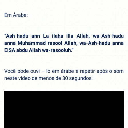
Em Árabe:
“Ash-hadu ann La ilaha illa Allah, wa-Ash-hadu
anna Muhammad rasool Allah, wa-Ash-hadu anna
EISA abdu Allah wa-rasooluh.”
Você pode ouvi – lo em árabe e repetir após o som
neste vídeo de menos de 30 segundos: