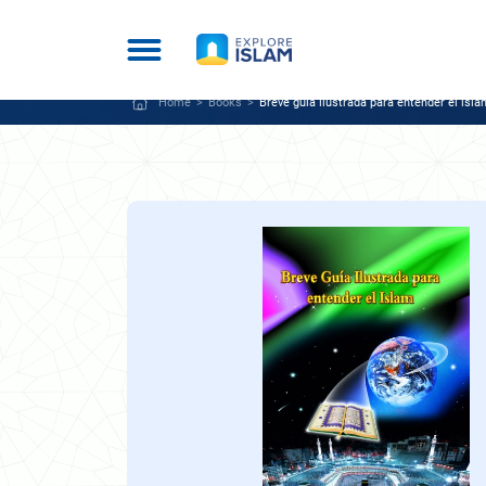
Home
Books
Breve guía ilustrada para entender el isl