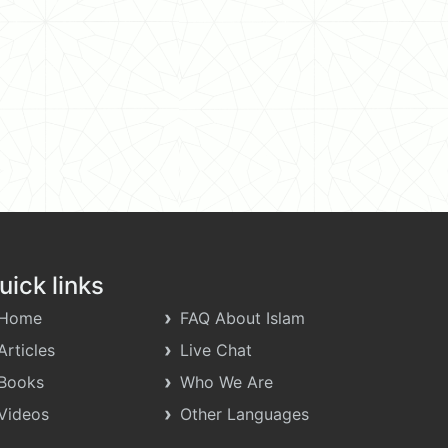
uick links
Home
FAQ About Islam
Articles
Live Chat
Books
Who We Are
Videos
Other Languages