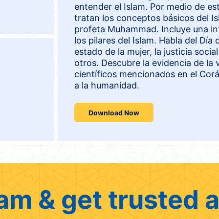
entender el Islam. Por medio de es
tratan los conceptos básicos del Is
profeta Muhammad. Incluye una intr
los pilares del Islam. Habla del Día d
estado de la mujer, la justicia soc
otros. Descubre la evidencia de la 
científicos mencionados en el Corán
a la humanidad.
Download Now
am & get trusted a