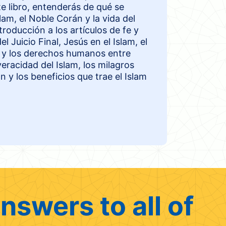
te libro, entenderás de qué se
lam, el Noble Corán y la vida del
oducción a los artículos de fe y
el Juicio Final, Jesús en el Islam, el
ial y los derechos humanos entre
veracidad del Islam, los milagros
 y los beneficios que trae el Islam
nswers to all of