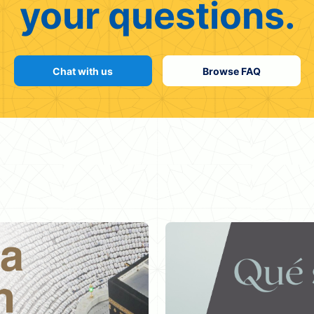
your questions.
Chat with us
Browse FAQ