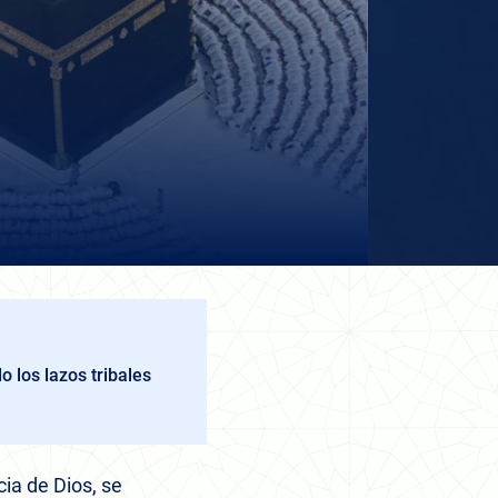
 los lazos tribales
cia de Dios, se