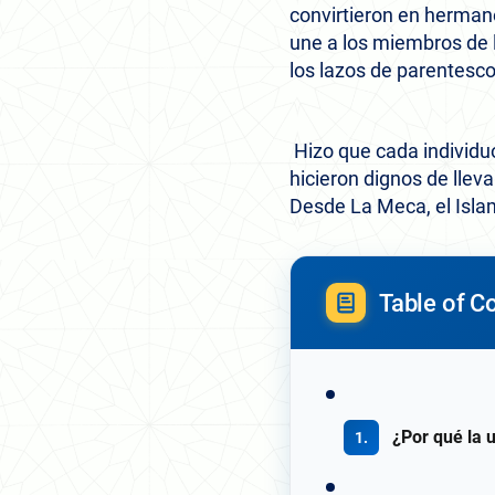
convirtieron en hermanos
une a los miembros de 
los lazos de parentesco 
Hizo que cada individuo 
hicieron dignos de lleva
Desde La Meca, el Isla
Table of C
¿Por qué la 