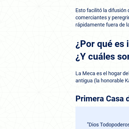
Esto facilitó la difusión
comerciantes y peregri
rápidamente fuera de l
¿Por qué es
¿Y cuáles so
La Meca es el hogar del
antigua (la honorable K
Primera Casa 
”Dios Todopoderoso