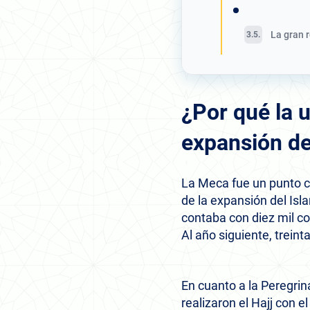
La gran 
¿Por qué la u
expansión de
La Meca fue un punto cl
de la expansión del Isl
contaba con diez mil c
Al año siguiente, trein
En cuanto a la Peregri
realizaron el Hajj con e