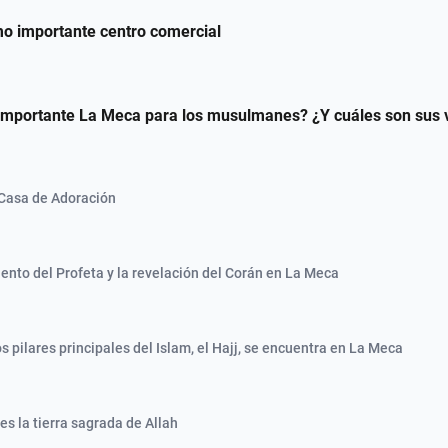
o importante centro comercial
importante La Meca para los musulmanes? ¿Y cuáles son sus 
Casa de Adoración
iento del Profeta y la revelación del Corán en La Meca
s pilares principales del Islam, el Hajj, se encuentra en La Meca
es la tierra sagrada de Allah