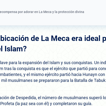
recompensa por adorar en La Meca y la protección divina
bicación de La Meca era ideal p
l Islam?
ave para la expansión del Islam y sus conquistas. Un ind
am tras la conquista es que el ejército que partió para co
ombatientes, y el mismo ejército partió hacia Hunayn co
ta mil musulmanes se prepararon para la Batalla de Tabuk
nación de Despedida, el número de musulmanes superó los
l Profeta (la paz sea con él) y completaron su guía.