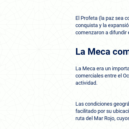
El Profeta (la paz sea c
conquista y la expansi
comenzaron a difundir 
La Meca com
La Meca era un importan
comerciales entre el Oc
actividad.
Las condiciones geográf
facilitado por su ubicac
ruta del Mar Rojo, cuyo