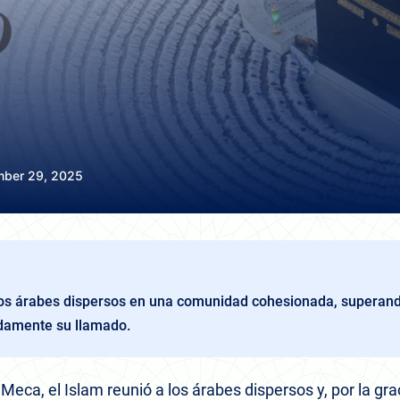
ber 29, 2025
a los árabes dispersos en una comunidad cohesionada, superando
idamente su llamado.
Meca, el Islam reunió a los árabes dispersos y, por la gra