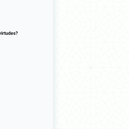
virtudes?