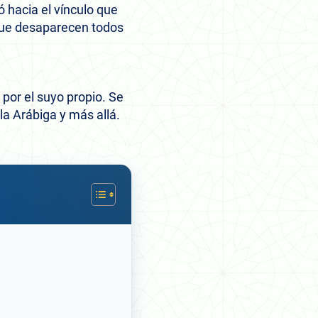
ó hacia el vínculo que
 que desaparecen todos
i por el suyo propio. Se
ula Arábiga y más allá.