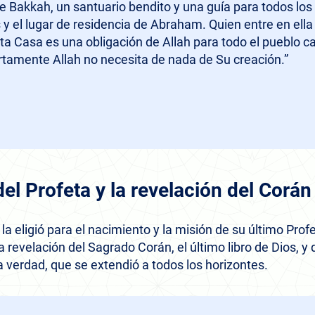
 Bakkah, un santuario bendito y una guía para todos los 
 y el lugar de residencia de Abraham. Quien entre en ella
ta Casa es una obligación de Allah para todo el pueblo c
ertamente Allah no necesita de nada de Su creación.”
del Profeta y la revelación del Corá
 la eligió para el nacimiento y la misión de su último Profe
evelación del Sagrado Corán, el último libro de Dios, y d
a verdad, que se extendió a todos los horizontes.