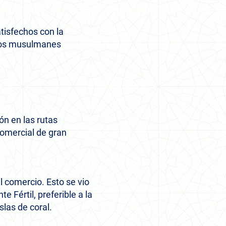
atisfechos con la
upos musulmanes
ón en las rutas
comercial de gran
l comercio. Esto se vio
e Fértil, preferible a la
las de coral.