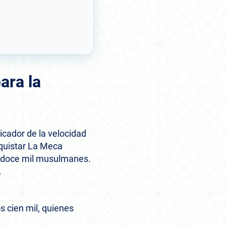
ara la
icador de la velocidad
nquistar La Meca
n doce mil musulmanes.
.
 cien mil, quienes