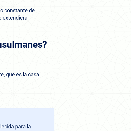
lujo constante de
e extendiera
musulmanes?
te, que es la casa
lecida para la