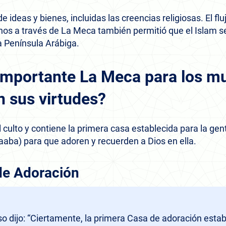
 de ideas y bienes, incluidas las creencias religiosas. El f
nos a través de La Meca también permitió que el Islam s
a Península Arábiga.
 importante La Meca para los 
n sus virtudes?
 culto y contiene la primera casa establecida para la gen
aaba) para que adoren y recuerden a Dios en ella.
de Adoración
 dijo: “Ciertamente, la primera Casa de adoración estab