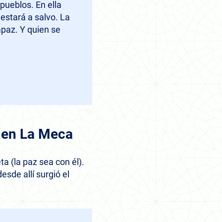
pueblos. En ella
 estará a salvo. La
apaz. Y quien se
n en La Meca
ta (la paz sea con él).
esde allí surgió el