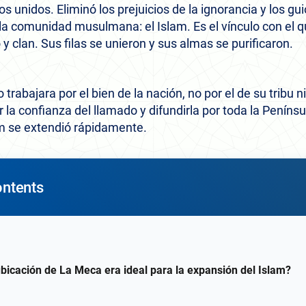
 unidos. Eliminó los prejuicios de la ignorancia y los gui
la comunidad musulmana: el Islam. Es el vínculo con el
y clan. Sus filas se unieron y sus almas se purificaron.
trabajara por el bien de la nación, no por el de su tribu n
r la confianza del llamado y difundirla por toda la Peníns
m se extendió rápidamente.
ontents
ubicación de La Meca era ideal para la expansión del Islam?