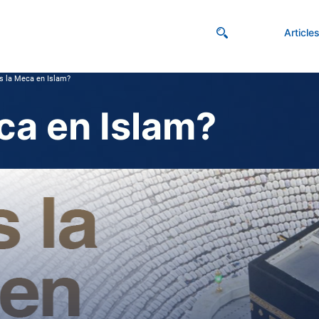
Article
s la Meca en Islam?
ca en Islam?