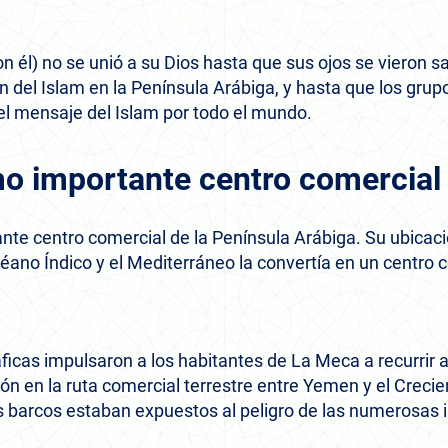
on él) no se unió a su Dios hasta que sus ojos se vieron s
ón del Islam en la Península Arábiga, y hasta que los gr
el mensaje del Islam por todo el mundo.
o importante centro comercial
te centro comercial de la Península Arábiga. Su ubicaci
éano Índico y el Mediterráneo la convertía en un centro 
icas impulsaron a los habitantes de La Meca a recurrir a
ión en la ruta comercial terrestre entre Yemen y el Crecient
s barcos estaban expuestos al peligro de las numerosas is