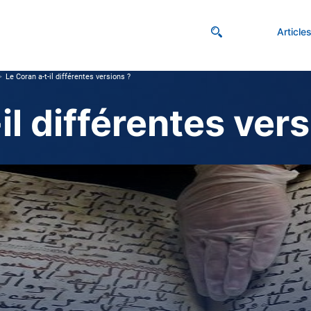
Article
Le Coran a-t-il différentes versions ?
il différentes vers