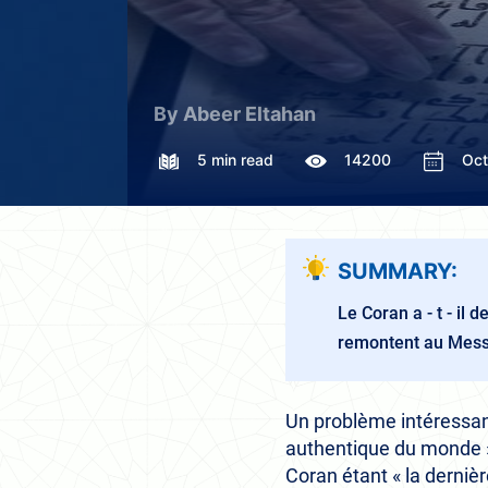
By Abeer Eltahan
5 min read
14200
Oct
SUMMARY:
Le Coran a - t - il 
remontent au Mes
Un problème intéressant 
authentique du monde »,
Coran étant « la dernièr