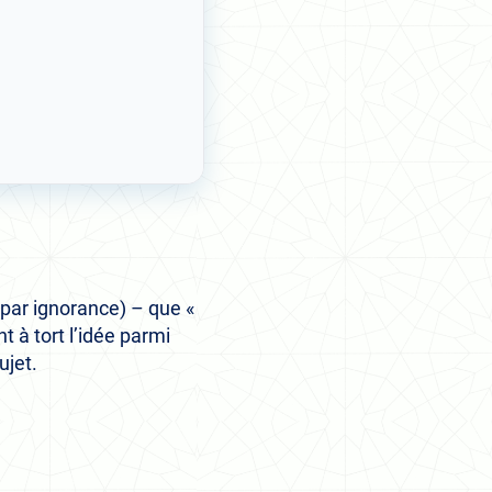
par ignorance) – que «
nt à tort l’idée parmi
ujet.