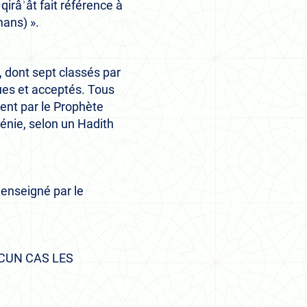
qirâʾât fait référence à
ans) ».
, dont sept classés par
ues et acceptés. Tous
ent par le Prophète
énie, selon un Hadith
 enseigné par le
UCUN CAS LES