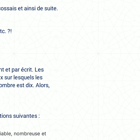
cossais et ainsi de suite.
tc. ?!
t et par écrit. Les
x sur lesquels les
ombre est dix. Alors,
tions suivantes :
fiable, nombreuse et