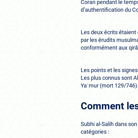
Coran pendant le temps 
d’authentification du C
Les deux écrits étaient
par les érudits musulma
conformément aux qirâʾ
Les points et les signes
Les plus connus sont A
Yaʿmur (mort 129/746)
Comment les 
Subhi al-Salih dans son
catégories :