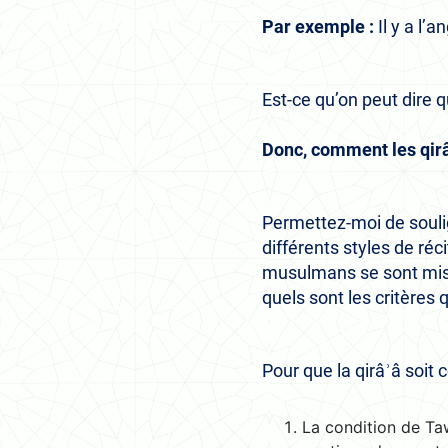
Par exemple :
Il y a l’
Est-ce qu’on peut dire qu
Donc, comment les qirâʾ
Permettez-moi de soulign
différents styles de réc
musulmans se sont mis d
quels sont les critères 
Pour que la qirâʾâ soit
La condition de Taw