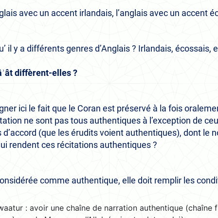
anglais avec un accent irlandais, l’anglais avec un accent é
’ il y a différents genres d’Anglais ? Irlandais, écossais, e
ât diffèrent-elles ?
er ici le fait que le Coran est préservé à la fois oralemen
itation ne sont pas tous authentiques à l’exception de ceu
’accord (que les érudits voient authentiques), dont le n
qui rendent ces récitations authentiques ?
 considérée comme authentique, elle doit remplir les condi
aatur : avoir une chaîne de narration authentique (chaîne 