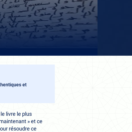
uthentiques et
e livre le plus
maintenant » et ce
 pour résoudre ce