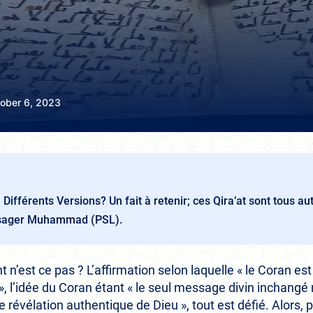
ober 6, 2023
de Différents Versions? Un fait à retenir; ces Qira’at sont tous a
sager Muhammad (PSL).
n’est ce pas ? L’affirmation selon laquelle « le Coran est l
 l’idée du Coran étant « le seul message divin inchangé 
e révélation authentique de Dieu », tout est défié. Alors,