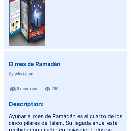
El mes de Ramadán
By Why Islam
8 mins read
290
Description:
Ayunar el mes de Ramadán es el cuarto de los
cinco pilares del Islam. Su llegada anual está
recibida con mucho entusiasmo; todos se