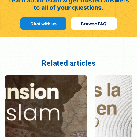
Learn about Islam & get trusted answers
to all of your questions.
Chat with us
Browse FAQ
Related articles