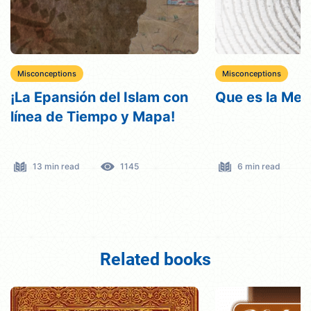
Misconceptions
Misconceptions
¡La Epansión del Islam con
Que es la Mec
línea de Tiempo y Mapa!
13 min read
1145
6 min read
Related books