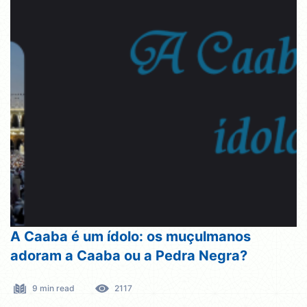
A Caaba é um ídolo: os muçulmanos
adoram a Caaba ou a Pedra Negra?
9 min read
2117