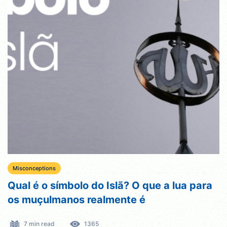
Misconceptions
Qual é o símbolo do Islã? O que a lua para
os muçulmanos realmente é
7 min read
1365