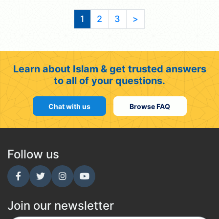
1
2
3
>
Learn about Islam & get trusted answers
to all of your questions.
Chat with us
Browse FAQ
Follow us
Join our newsletter