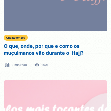
Uncategorized
O que, onde, por que e como os
muçulmanos vão durante o Hajj?
9 min read
1801