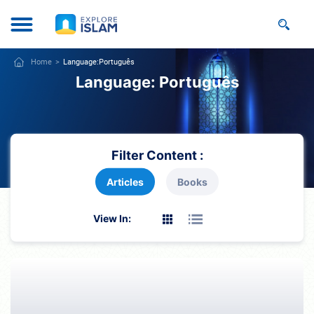
Home
Language:
Português
Language:
Português
Filter Content :
Articles
Books
View In: