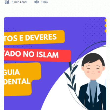
6 min read
1186