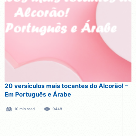
20 versículos mais tocantes do Alcorão! –
Em Português e Árabe
10 min read
9448