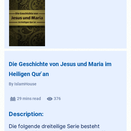
Die Geschichte von Jesus und Maria im
Heiligen Qur ́an
By IslamHouse
29 mins read
376
Description:
Die folgende dreiteilige Serie besteht