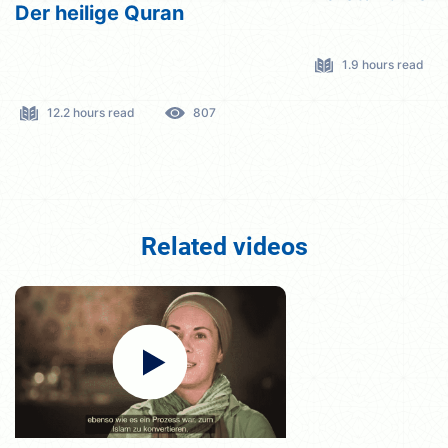
Der heilige Quran
1.9 hours read
12.2 hours read
807
Related videos