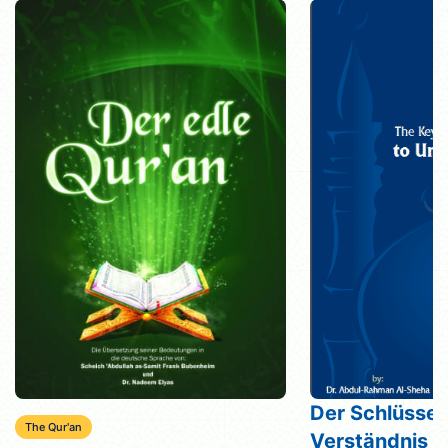
Der Schlüssel
The Qur'an
Verständnis d