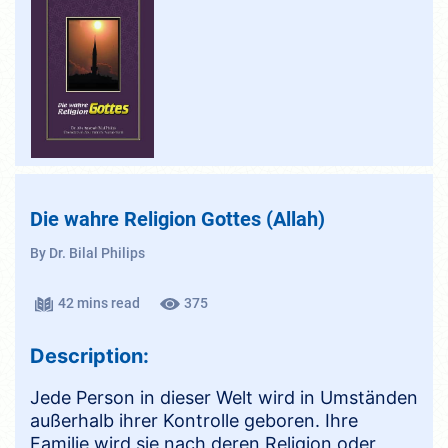
Die wahre Religion Gottes (Allah)
By Dr. Bilal Philips
42 mins read
375
Description:
Jede Person in dieser Welt wird in Umständen
außerhalb ihrer Kontrolle geboren. Ihre
Familie wird sie nach deren Religion oder