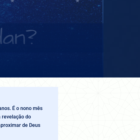
nos. É o nono mês
 revelação do
aproximar de Deus