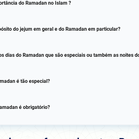
ortância do Ramadan no Islam ?
pósito do jejum em geral e do Ramadan em particular?
os dias do Ramadan que são especiais ou também as noites 
amadan é tão especial?
amadan é obrigatório?