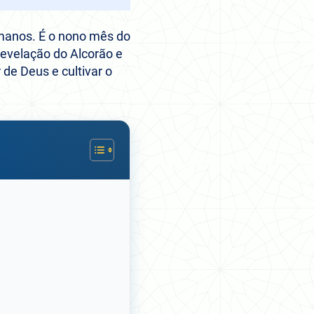
manos. É o nono mês do
evelação do Alcorão e
de Deus e cultivar o