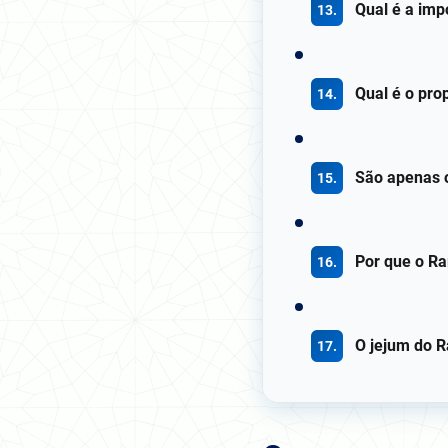
Qual é a imp
Qual é o pro
São apenas 
Por que o R
O jejum do R