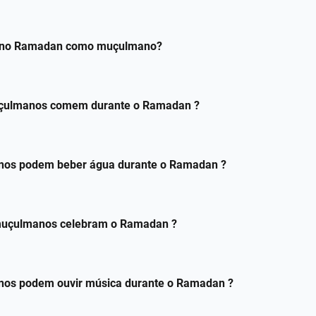
r no Ramadan como muçulmano?
çulmanos comem durante o Ramadan ?
os podem beber água durante o Ramadan ?
muçulmanos celebram o Ramadan ?
os podem ouvir música durante o Ramadan ?