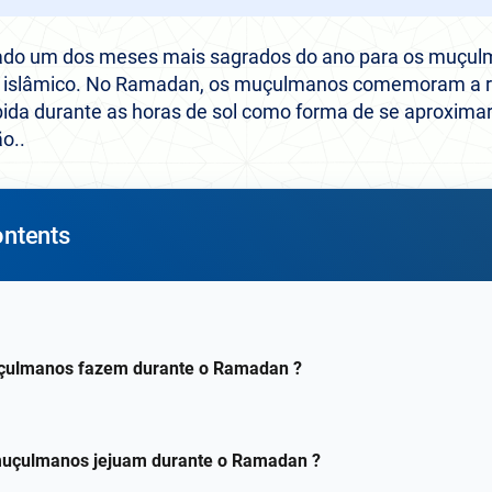
do um dos meses mais sagrados do ano para os muçul
ar islâmico. No Ramadan, os muçulmanos comemoram a r
ida durante as horas de sol como forma de se aproximar 
ão..
ontents
çulmanos fazem durante o Ramadan ?
muçulmanos jejuam durante o Ramadan ?