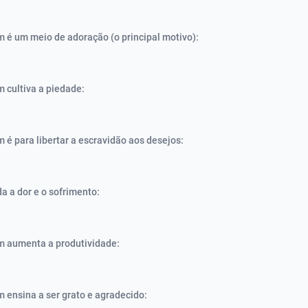
um é um meio de adoração (o principal motivo):
m cultiva a piedade:
m é para libertar a escravidão aos desejos:
a a dor e o sofrimento:
um aumenta a produtividade:
m ensina a ser grato e agradecido: