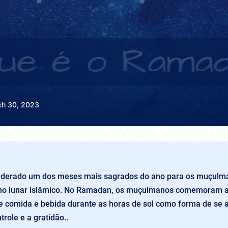
h 30, 2023
derado um dos meses mais sagrados do ano para os muçulma
ano lunar islâmico. No Ramadan, os muçulmanos comemoram a
e comida e bebida durante as horas de sol como forma de se 
trole e a gratidão..