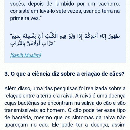
vocês, depois de lambido por um cachorro,
consiste em lavá-lo sete vezes, usando terra na
primeira vez.”
“
طَهُورُ إِنَاءِ أَحَدِكُمْ إِذَا وَلَغَ فِيهِ الْكَلْبُ أَنْ يَغْسِلَهُ سَبْعَ
مَرَّاتٍ أُولَاهُنَّ بِالتُّرَابِ
”
[Sahih Muslim]
3. O que a ciência diz sobre a criação de cães?
Além disso, uma das pesquisas foi realizada sobre a
relação entre a terra e a raiva. A raiva é uma doença
cujas bactérias se encontram na saliva do cão e são
transmissíveis ao homem. O cão pode ter esse tipo
de bactéria, mesmo que os sintomas da raiva não
apareçam no cão. Ele pode ter a doença, assim