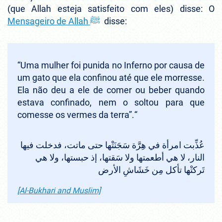
(que Allah esteja satisfeito com eles) disse: O
Mensageiro de Allah ﷺ
disse:
“Uma mulher foi punida no Inferno por causa de
um gato que ela confinou até que ele morresse.
Ela não deu a ele de comer ou beber quando
estava confinado, nem o soltou para que
comesse os vermes da terra”.
“
عُذِّبت امرأة في هِرَّة سَجَنَتْها حتى ماتت، فدخلت فيها
النار، لا هي أطعمتها ولا سَقتها، إذ حبستها، ولا هي
تَركتْها تأكل مِن خَشَاشِ الأرض
[Al-Bukhari and Muslim]