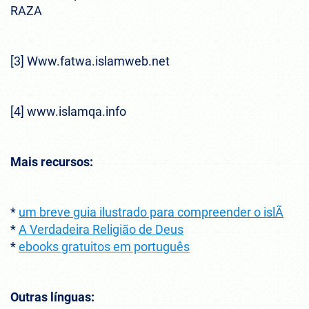
RAZA
[3] Www.fatwa.islamweb.net
[4] www.islamqa.info
Mais recursos:
*
um breve guia ilustrado para compreender o islÃ
*
A Verdadeira Religião de Deus
*
ebooks gratuitos em português
Outras línguas: