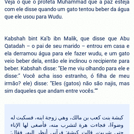
Veja o que o profeta Muhammad que a paz esteja
com ele disse quando um gato tentou beber da água
que ele usou para Wudu.
Kabshah bint Ka’b ibn Malik, que disse que Abu
Qatadah – o pai de seu marido – entrou em casa e
ela derramou água para ele fazer wudu, e um gato
veio beber dela, então ele inclinou o recipiente para
beber. Kabshah disse: “Ele me viu olhando para ele e
disse:” Você acha isso estranho, ó filha de meu
irmão? ele) disse: “Eles (gatos) não são najis, mas
sim daqueles que andam entre vocês.””
كبشة بنت كعب بن مالك، وهي زوجة ابنه، فسكبت له
وضوءًا، فجاءت هرة لتشرب منه، فأصغى لها الإناء
حتى شربت، قالت كبشة: فرآني أنظر إليه، فقال: