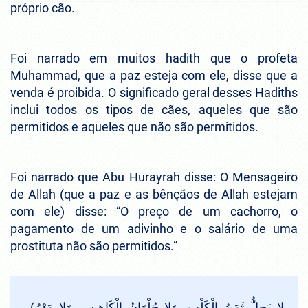
próprio cão.
Foi narrado em muitos hadith que o profeta
Muhammad, que a paz esteja com ele, disse que a
venda é proibida. O significado geral desses Hadiths
inclui todos os tipos de cães, aqueles que são
permitidos e aqueles que não são permitidos.
Foi narrado que Abu Hurayrah disse: O Mensageiro
de Allah (que a paz e as bênçãos de Allah estejam
com ele) disse: “O preço de um cachorro, o
pagamento de um adivinho e o salário de uma
prostituta não são permitidos.”
(لا يَحِلُّ ثَمَنُ الْكَلْبِ، وَلا حُلْوَانُ الْكَاهِنِ ، وَلا مَهْرُ