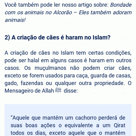
Você também pode ler nosso artigo sobre:
Bondade
com os animais no Alcorão – Eles também adoram
animais!
2) A criação de cães é haram no Islam?
A criação de cães no Islam tem certas condições,
pode ser halal em alguns casos é haram em outros
casos. Os muçulmanos não podem criar cães,
exceto se forem usados para caça, guarda de casas,
gado, fazendas ou qualquer outra propriedade. O
Mensageiro de Allah ﷺ disse:
“
Aquele que mantém um cachorro perderá de
suas boas ações o equivalente a um Qirat
todos os dias, exceto aquele que o mantém