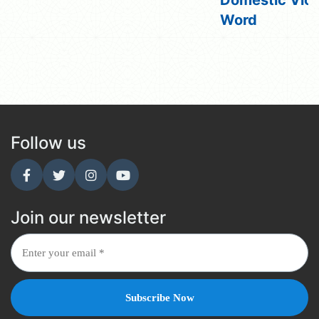
Domestic Vio
Word
Follow us
Join our newsletter