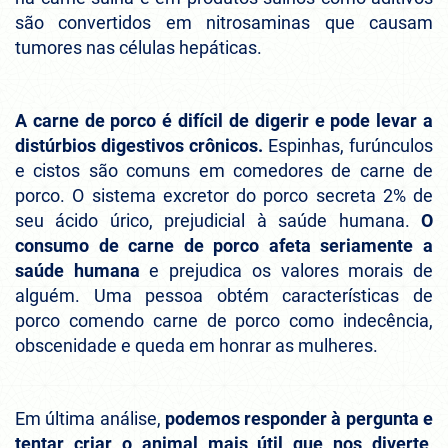
são convertidos em nitrosaminas que causam
tumores nas células hepáticas.
A carne de porco é difícil de digerir e pode levar a
distúrbios digestivos crônicos.
Espinhas, furúnculos
e cistos são comuns em comedores de carne de
porco. O sistema excretor do porco secreta 2% de
seu ácido úrico, prejudicial à saúde humana.
O
consumo de carne de porco afeta seriamente a
saúde humana
e prejudica os valores morais de
alguém. Uma pessoa obtém características de
porco comendo carne de porco como indecência,
obscenidade e queda em honrar as mulheres.
Em última análise,
podemos responder à pergunta e
tentar criar o animal mais útil que nos diverte
,