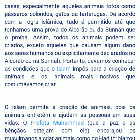
casas, especialmente aqueles animais fofos como
pássaros coloridos, gatos ou tartarugas. De acordo
com a regra islâmica, tudo é permitido até que
tenhamos uma prova do Alcorão ou da Sunnah que
o proíba. Assim, todos os animais podem ser
criados, exceto aqueles que causam algum dano
aos seres humanos ou explicitamente declarados no
Alcorão ou na Sunnah. Portanto, devemos conhecer
as condições que o
Islam
impôs para a criação de
animais e os animais mais nocivos que
costumávamos criar.
O Islam permite a criação de animais, pois os
animais entretêm e ajudam as pessoas em suas
vidas. O
Profeta Muhammad
(que a paz e as
bênçãos estejam com ele) encorajou os
muçulmanos a criar animais como no Hadith: Narrou