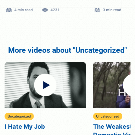
4 min read
4231
3 min read
More videos about "Uncategorized"
Uncategorized
Uncategorized
I Hate My Job
The Weakest