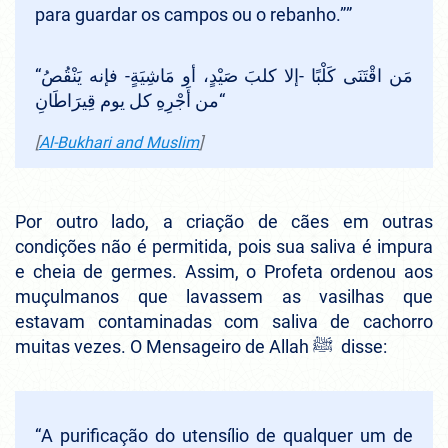
para guardar os campos ou o rebanho.”
”
“
مَن اقْتَنَى كَلْبًا -إلا كلبَ صَيْدٍ، أو مَاشِيَةٍ- فإنه يَنْقُصُ
من أَجْرِهِ كل يوم قِيرَاطَانِ
“
[
Al-Bukhari and Muslim
]
Por outro lado, a criação de cães em outras
condições não é permitida, pois sua saliva é impura
e cheia de germes. Assim, o Profeta ordenou aos
muçulmanos que lavassem as vasilhas que
estavam contaminadas com saliva de cachorro
muitas vezes. O Mensageiro de Allah ﷺ disse:
“
A purificação do utensílio de qualquer um de