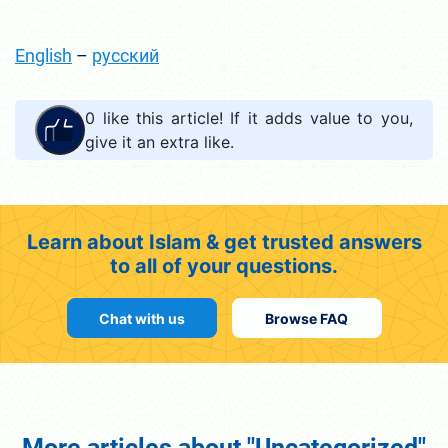
English
–
русский
0
like this article! If it adds value to you,
give it an extra like.
Learn about Islam & get trusted answers
to all of your questions.
Chat with us
Browse FAQ
More articles about "Uncategorized"